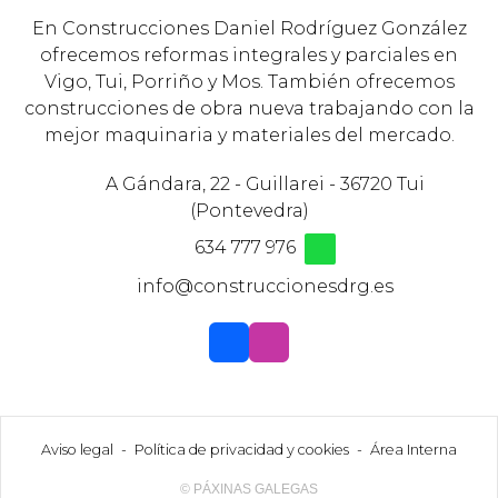
En Construcciones Daniel Rodríguez González
ofrecemos reformas integrales y parciales en
Vigo, Tui, Porriño y Mos. También ofrecemos
construcciones de obra nueva trabajando con la
mejor maquinaria y materiales del mercado.
A Gándara, 22 - Guillarei - 36720 Tui
(Pontevedra)
634 777 976
info@construccionesdrg.es
Aviso legal
-
Política de privacidad y cookies
-
Área Interna
© PÁXINAS GALEGAS