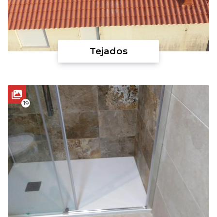
Tejados
19