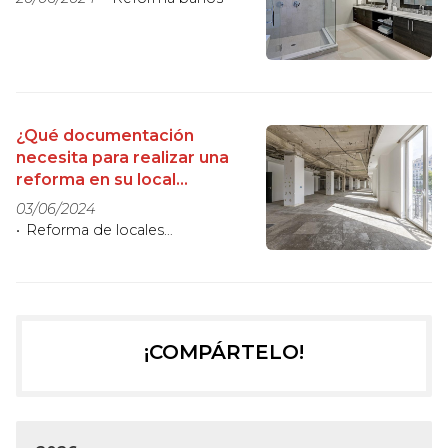
¿Qué documentación
necesita para realizar una
reforma en su local
comercial?
03/06/2024
Reforma de locales
comerciales
¡COMPÁRTELO!