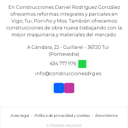
En Construcciones Daniel Rodríguez González
ofrecemos reformas integrales y parciales en
Vigo, Tui, Porriño y Mos. También ofrecemos
construcciones de obra nueva trabajando con la
mejor maquinaria y materiales del mercado.
A Gándara, 22 - Guillarei - 36720 Tui
(Pontevedra)
634 777 976
info@construccionesdrg.es
Aviso legal
-
Política de privacidad y cookies
-
Área Interna
© PÁXINAS GALEGAS