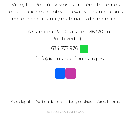
Vigo, Tui, Porriño y Mos. También ofrecemos
construcciones de obra nueva trabajando con la
mejor maquinaria y materiales del mercado.
A Gándara, 22 - Guillarei - 36720 Tui
(Pontevedra)
634 777 976
info@construccionesdrg.es
Aviso legal
-
Política de privacidad y cookies
-
Área Interna
© PÁXINAS GALEGAS