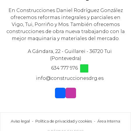
En Construcciones Daniel Rodríguez González
ofrecemos reformas integrales y parciales en
Vigo, Tui, Porriño y Mos. También ofrecemos
construcciones de obra nueva trabajando con la
mejor maquinaria y materiales del mercado.
A Gándara, 22 - Guillarei - 36720 Tui
(Pontevedra)
634 777 976
info@construccionesdrg.es
Aviso legal
-
Política de privacidad y cookies
-
Área Interna