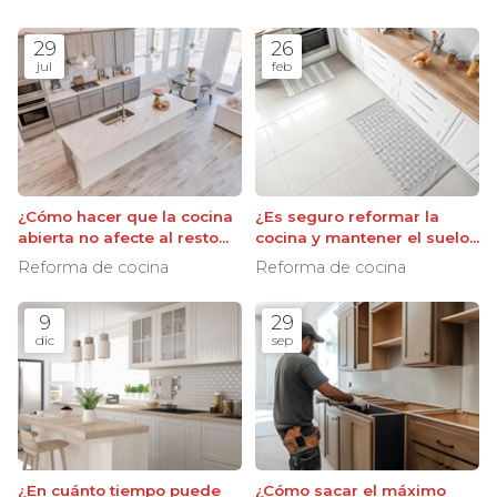
29
26
jul
feb
¿Cómo hacer que la cocina
¿Es seguro reformar la
abierta no afecte al resto
cocina y mantener el suelo
del salón?
existente?
Reforma de cocina
Reforma de cocina
9
29
dic
sep
¿En cuánto tiempo puede
¿Cómo sacar el máximo