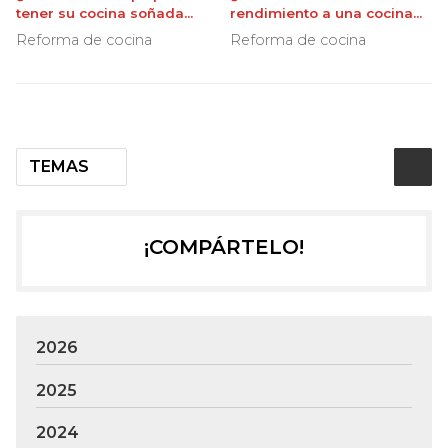
tener su cocina soñada
rendimiento a una cocina
reformada?
americana?
Reforma de cocina
Reforma de cocina
TEMAS
¡COMPÁRTELO!
2026
2025
2024