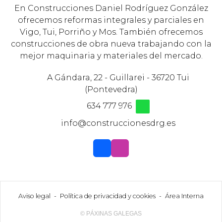
En Construcciones Daniel Rodríguez González
ofrecemos reformas integrales y parciales en
Vigo, Tui, Porriño y Mos. También ofrecemos
construcciones de obra nueva trabajando con la
mejor maquinaria y materiales del mercado.
A Gándara, 22 - Guillarei - 36720 Tui
(Pontevedra)
634 777 976
info@construccionesdrg.es
Aviso legal
-
Política de privacidad y cookies
-
Área Interna
© PÁXINAS GALEGAS