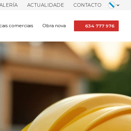
ALERÍA
ACTUALIDADE
CONTACTO
cais comerciais
Obra nova
634 777 976