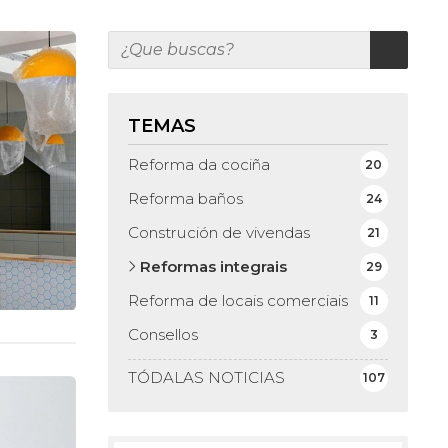
TEMAS
Reforma da cociña
20
Reforma baños
24
Construción de vivendas
21
Reformas integrais
29
Reforma de locais comerciais
11
Consellos
3
TÓDALAS NOTICIAS
107