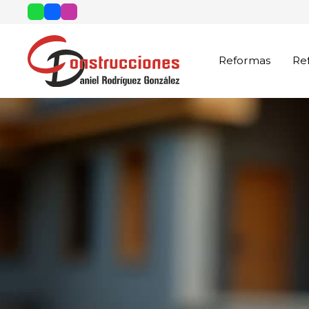
Reformas
Re