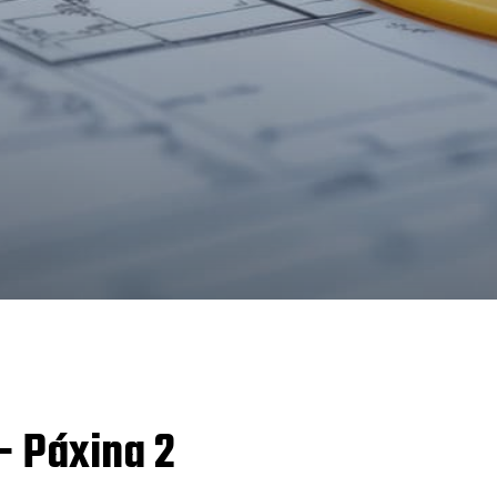
- Páxina 2