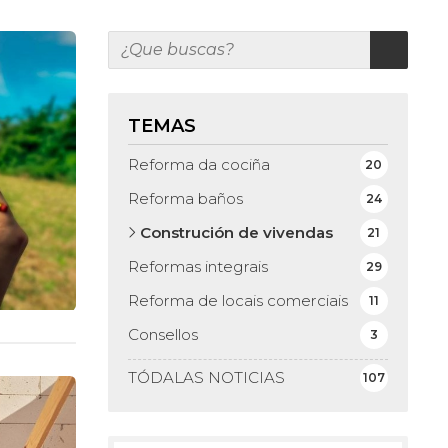
TEMAS
Reforma da cociña
20
Reforma baños
24
Construción de vivendas
21
Reformas integrais
29
Reforma de locais comerciais
11
Consellos
3
TÓDALAS NOTICIAS
107