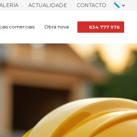
ALERÍA
ACTUALIDADE
CONTACTO
cais comerciais
Obra nova
634 777 976