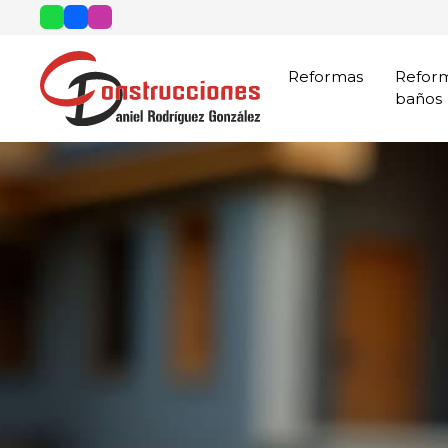
Reformas
Refor
baños