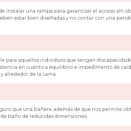
ede instalar una rampa para garantizar el acceso sin o
 deben estar bien diseñadas y no contar con una pend
le para aquellos individuos que tengan discapacidad
stencia en cuanto a equilibrio e impedimento de caíd
 y alrededor de la cama.
seguro que una bañera, además de que nos permite ob
 de baño de reducidas dimensiones.