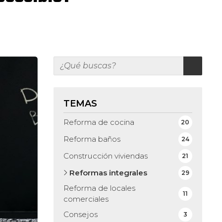
TEMAS
Reforma de cocina
20
Reforma baños
24
Construcción viviendas
21
Reformas integrales
29
Reforma de locales
11
comerciales
Consejos
3