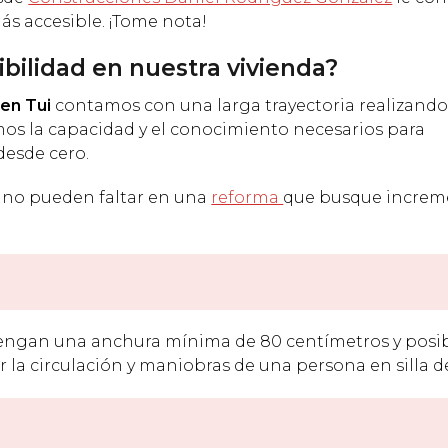
s accesible. ¡Tome nota!
ilidad en nuestra vivienda?
 en Tui
contamos con una larga trayectoria realizando
emos la capacidad y el conocimiento necesarios para
desde cero.
 no pueden faltar en una
reforma
que busque increme
s tengan una anchura mínima de 80 centímetros y posib
r la circulación y maniobras de una persona en silla d