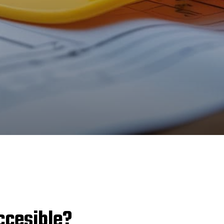
ccesible?