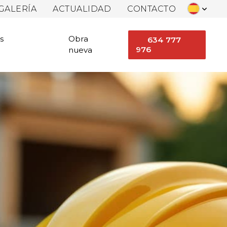
GALERÍA
ACTUALIDAD
CONTACTO
s
Obra
634 777
976
nueva