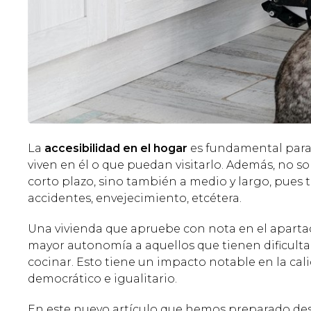
La
accesibilidad en el hogar
es fundamental para
viven en él o que puedan visitarlo. Además, no s
corto plazo, sino también a medio y largo, pues 
accidentes, envejecimiento, etcétera.
Una vivienda que apruebe con nota en el apartad
mayor autonomía a aquellos que tienen dificulta
cocinar. Esto tiene un impacto notable en la cal
democrático e igualitario.
En este nuevo artículo que hemos preparado d