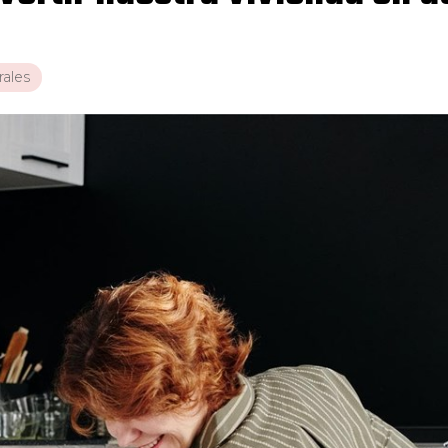
rales