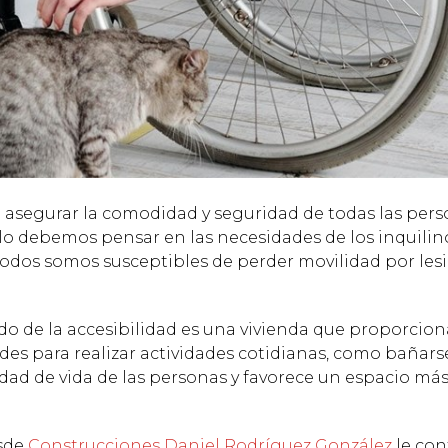
 asegurar la comodidad y seguridad de todas las per
olo debemos pensar en las necesidades de los inquilin
todos somos susceptibles de perder movilidad por les
o de la accesibilidad es una vivienda que proporcio
des para realizar actividades cotidianas, como bañars
idad de vida de las personas y favorece un espacio má
esde
Construcciones Daniel Rodríguez González
le co