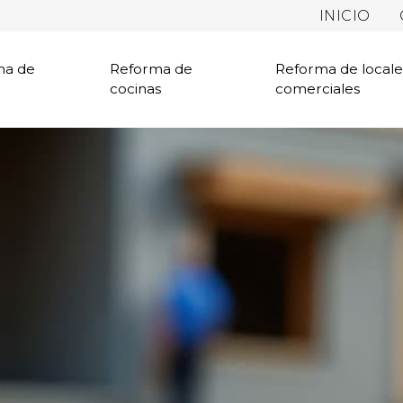
INICIO
ma de
Reforma de
Reforma de locale
cocinas
comerciales