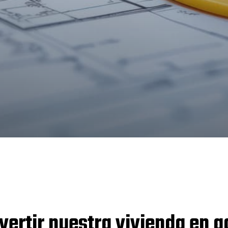
rtir nuestra vivienda en a