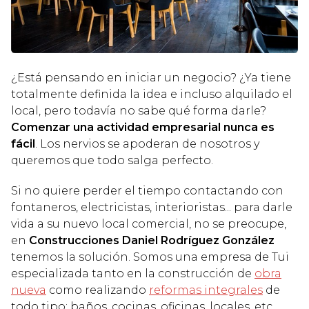
¿Está pensando en iniciar un negocio? ¿Ya tiene
totalmente definida la idea e incluso alquilado el
local, pero todavía no sabe qué forma darle?
Comenzar una actividad empresarial nunca es
fácil
. Los nervios se apoderan de nosotros y
queremos que todo salga perfecto.
Si no quiere perder el tiempo contactando con
fontaneros, electricistas, interioristas... para darle
vida a su nuevo local comercial, no se preocupe,
en
Construcciones Daniel Rodríguez González
tenemos la solución. Somos una empresa de Tui
especializada tanto en la construcción de
obra
nueva
como realizando
reformas integrales
de
todo tipo: baños, cocinas, oficinas, locales, etc.