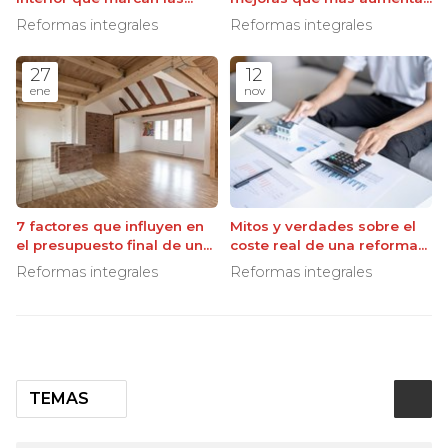
reformas
el valor de su propiedad
Reformas integrales
Reformas integrales
27
12
ene
nov
7 factores que influyen en
Mitos y verdades sobre el
el presupuesto final de una
coste real de una reforma
reforma
integral
Reformas integrales
Reformas integrales
TEMAS