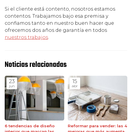
Si el cliente está contento, nosotros estamos
contentos. Trabajamos bajo esa premisa y
confiamos tanto en nuestro buen hacer que
ofrecemos dos años de garantía en todos
nuestros trabajos
.
Noticias relacionadas
23
15
jun
abr
6 tendencias de diseño
Reformar para vender: las 4
interior que marcan las
mejoras que más aumentan