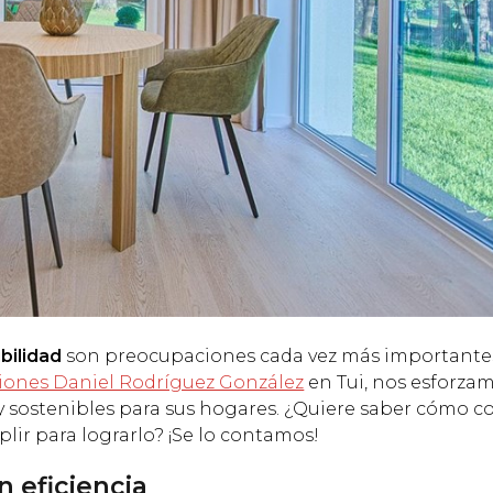
ibilidad
son preocupaciones cada vez más importantes
iones Daniel Rodríguez González
en Tui, nos esforza
s y sostenibles para sus hogares. ¿Quiere saber cómo 
lir para lograrlo? ¡Se lo contamos!
n eficiencia