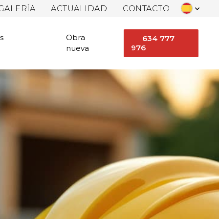
GALERÍA
ACTUALIDAD
CONTACTO
s
Obra
634 777
976
nueva