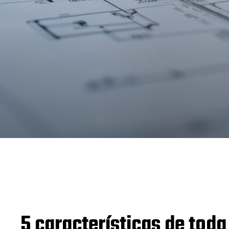
5 características de toda