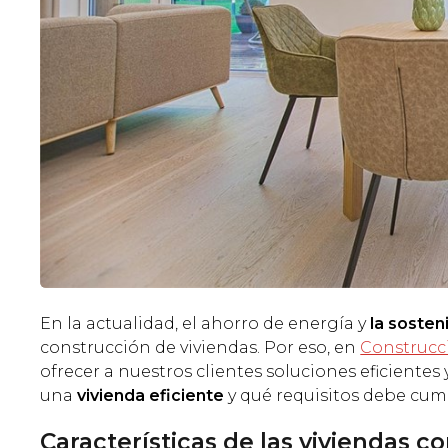
En la actualidad, el ahorro de energía y
la sosten
construcción de viviendas. Por eso, en
Construcc
ofrecer a nuestros clientes soluciones eficiente
una
vivienda eficiente
y qué requisitos debe cump
Características de las viviendas co