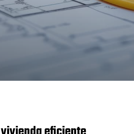
 vivienda eficiente