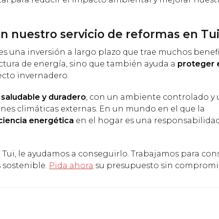
on nuestro servicio de reformas en Tu
es una inversión a largo plazo que trae muchos benefi
factura de energía, sino que también ayuda a
proteger 
ecto invernadero.
saludable y duradero
, con un ambiente controlado y
nes climáticas externas. En un mundo en el que la
iciencia energética
en el hogar es una responsabilida
 Tui, le ayudamos a conseguirlo. Trabajamos para cons
 sostenible.
Pida ahora
su presupuesto sin compromi