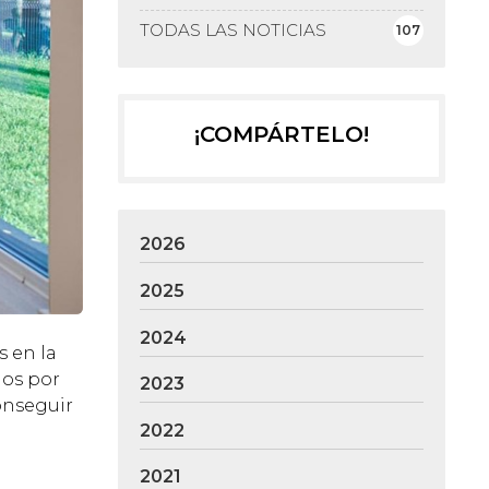
TODAS LAS NOTICIAS
107
¡COMPÁRTELO!
2026
2025
2024
 en la
mos por
2023
conseguir
2022
2021