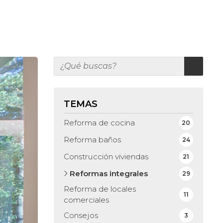
TEMAS
Reforma de cocina
20
Reforma baños
24
Construcción viviendas
21
Reformas integrales
29
Reforma de locales
11
comerciales
Consejos
3