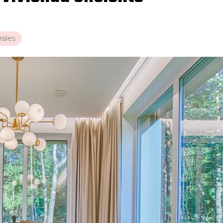
rales