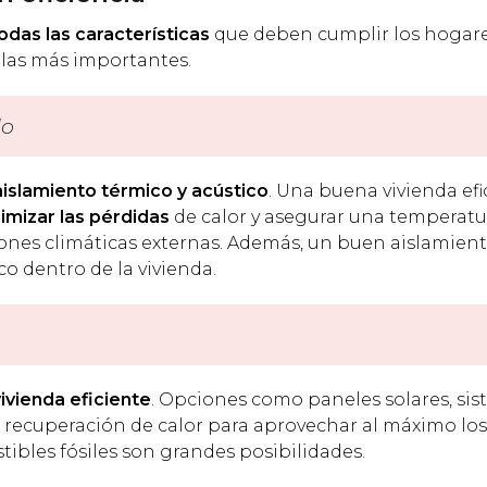
odas las características
que deben cumplir los hogare
 las más importantes.
do
aislamiento térmico y acústico
. Una buena vivienda efi
imizar las pérdidas
de calor y asegurar una temperatu
ciones climáticas externas. Además, un buen aislamien
co dentro de la vivienda.
ivienda eficiente
. Opciones como paneles solares, si
 recuperación de calor para aprovechar al máximo los
ibles fósiles son grandes posibilidades.