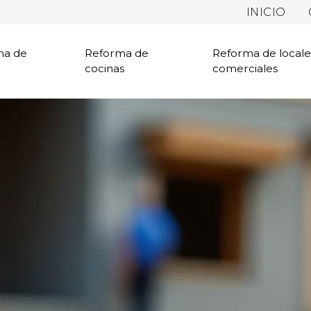
INICIO
ma de
Reforma de
Reforma de locale
cocinas
comerciales