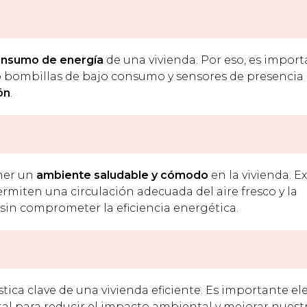
nsumo de energía
de una vivienda. Por eso, es impor
o bombillas de bajo consumo y sensores de presencia
ón
.
ener un
ambiente saludable
y cómodo
en la vivienda. E
rmiten una circulación adecuada del aire fresco y la
 sin comprometer la eficiencia energética.
stica clave de una vivienda eficiente. Es importante el
l para reducir el impacto ambiental y mejorar nuest