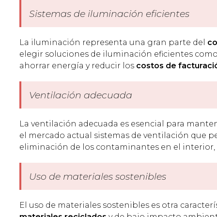
Sistemas de iluminación eficientes
La iluminación representa una gran parte del
co
elegir soluciones de iluminación eficientes com
ahorrar energía y reducir los
costos de facturaci
Ventilación adecuada
La ventilación adecuada es esencial para mant
el mercado actual sistemas de ventilación que pe
eliminación de los contaminantes en el interior,
Uso de materiales sostenibles
El uso de materiales sostenibles es otra caracterí
materiales reciclados
y de bajo impacto ambienta