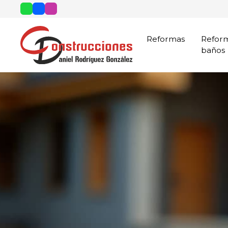
Reformas
Refor
baños