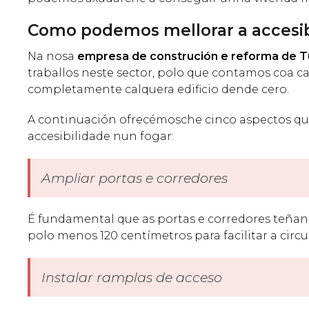
Como podemos mellorar a accesib
Na nosa
empresa de construción e reforma de T
traballos neste sector, polo que contamos coa 
completamente calquera edificio dende cero.
A continuación ofrecémosche cinco aspectos q
accesibilidade nun fogar:
Ampliar portas e corredores
É fundamental que as portas e corredores teña
polo menos 120 centímetros para facilitar a cir
Instalar ramplas de acceso