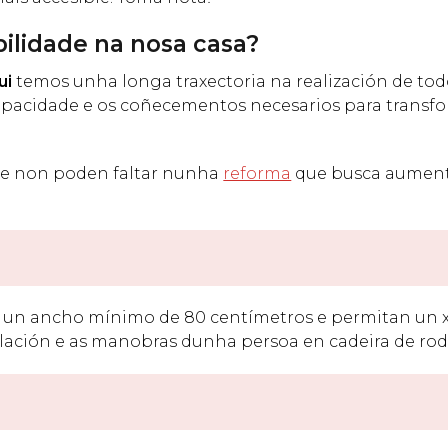
ilidade na nosa casa?
ui
temos unha longa traxectoria na realización de tod
capacidade e os coñecementos necesarios para transf
ue non poden faltar nunha
reforma
que busca aument
n un ancho mínimo de 80 centímetros e permitan un x
culación e as manobras dunha persoa en cadeira de rod