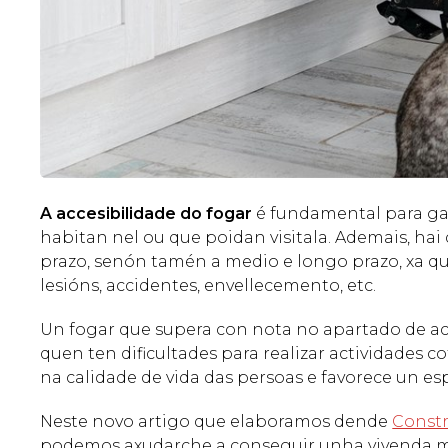
A accesibilidade do fogar
é fundamental para gar
habitan nel ou que poidan visitala. Ademais, hai
prazo, senón tamén a medio e longo prazo, xa q
lesións, accidentes, envellecemento, etc.
Un fogar que supera con nota no apartado de a
quen ten dificultades para realizar actividades 
na calidade de vida das persoas e favorece un es
Neste novo artigo que elaboramos dende
Constr
podemos axudarche a conseguir unha vivenda má