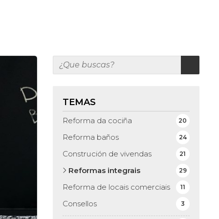
TEMAS
Reforma da cociña
20
Reforma baños
24
Construción de vivendas
21
Reformas integrais
29
Reforma de locais comerciais
11
Consellos
3