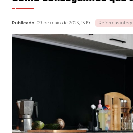
Publicado:
09 de maio de 2023, 13:19
Reformas integr