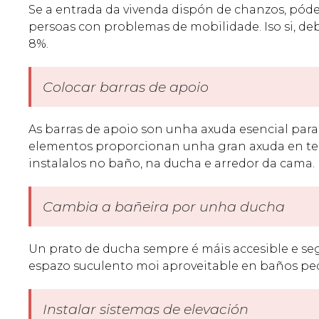
Se a entrada da vivenda dispón de chanzos, póde
persoas con problemas de mobilidade. Iso si, d
8%.
Colocar barras de apoio
As barras de apoio son unha axuda esencial para
elementos proporcionan unha gran axuda en term
instalalos no baño, na ducha e arredor da cama.
Cambia a bañeira por unha ducha
Un prato de ducha sempre é máis accesible e se
espazo suculento moi aproveitable en baños pe
Instalar sistemas de elevación