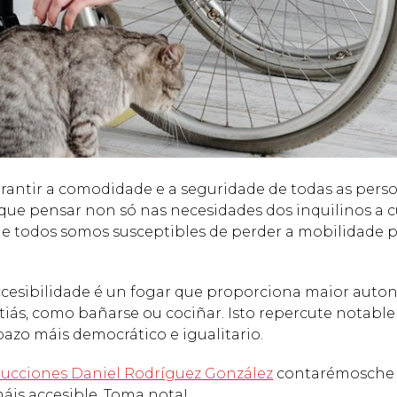
antir a comodidade e a seguridade de todas as pers
 que pensar non só nas necesidades dos inquilinos a 
ue todos somos susceptibles de perder a mobilidade 
ccesibilidade é un fogar que proporciona maior auto
cotiás, como bañarse ou cociñar. Isto repercute notab
pazo máis democrático e igualitario.
ucciones Daniel Rodríguez González
contarémosche
is accesible. Toma nota!