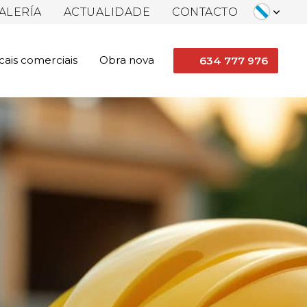
ALERÍA
ACTUALIDADE
CONTACTO
cais comerciais
Obra nova
634 777 976