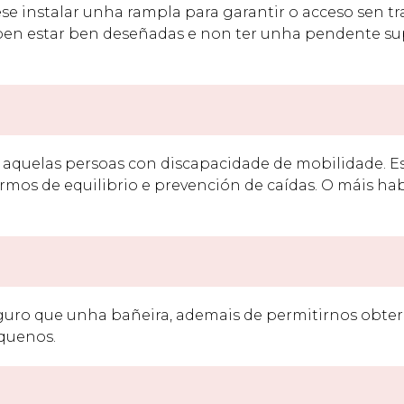
se instalar unha rampla para garantir o acceso sen tr
eben estar ben deseñadas e non ter unha pendente su
 aquelas persoas con discapacidade de mobilidade. E
os de equilibrio e prevención de caídas. O máis hab
guro que unha bañeira, ademais de permitirnos obter
quenos.