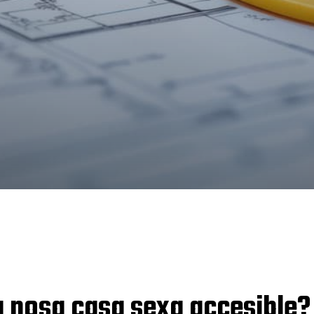
 nosa casa sexa accesible?