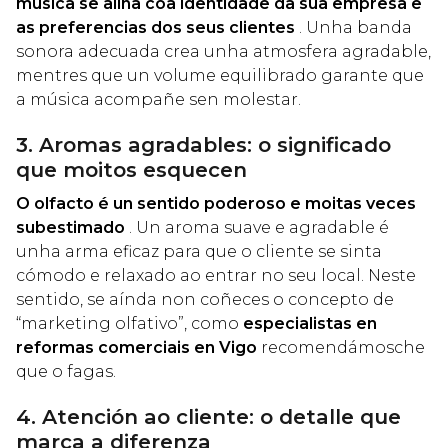
música se aliña coa identidade da súa empresa e
as preferencias dos seus clientes
. Unha banda
sonora adecuada crea unha atmosfera agradable,
mentres que un volume equilibrado garante que
a música acompañe sen molestar.
3. Aromas agradables: o significado
que moitos esquecen
O olfacto é un sentido poderoso e moitas veces
subestimado
. Un aroma suave e agradable é
unha arma eficaz para que o cliente se sinta
cómodo e relaxado ao entrar no seu local. Neste
sentido, se aínda non coñeces o concepto de
“marketing olfativo”, como
especialistas en
reformas comerciais en Vigo
recomendámosche
que o fagas.
4. Atención ao cliente: o detalle que
marca a diferenza