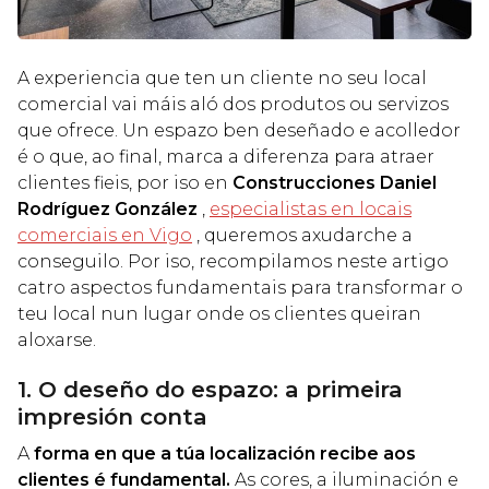
A experiencia que ten un cliente no seu local
comercial vai máis aló dos produtos ou servizos
que ofrece. Un espazo ben deseñado e acolledor
é o que, ao final, marca a diferenza para atraer
clientes fieis, por iso en
Construcciones Daniel
Rodríguez González
,
especialistas en locais
comerciais en Vigo
, queremos axudarche a
conseguilo. Por iso, recompilamos neste artigo
catro aspectos fundamentais para transformar o
teu local nun lugar onde os clientes queiran
aloxarse.
1. O deseño do espazo: a primeira
impresión conta
A
forma en que a túa localización recibe aos
clientes é fundamental.
As cores, a iluminación e