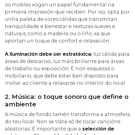
os mobles xogan un papel fundamental na
primeira impresión que reciben. Por iso, opta por
unha paleta de cores cálidas que transmitan
tranquilidade e benestar e texturas suaves e
naturais, como a madeira ou o liño, xa que
aportan un toque de confort e relaxación.
A iluminación debe ser estratéxica:
luz cálida para
áreas de descanso, luz máis brillante para áreas
de traballo ou exposición. E non esquezas o
mobiliario, que debe estar ben disposto para
invitar ao cliente a relaxarse no interior do local.
2. Música: o toque sonoro que define o
ambiente
A música de fondo tamén transforma a atmosfera
do teu local. Non se trata só de tocar cancións
aleatorias; É importante que a
selección de