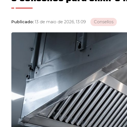
Publicado:
13 de maio de 2026, 13:09
Consellos