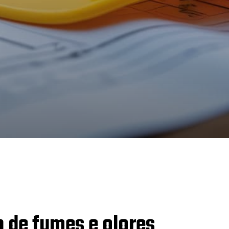
n de fumes e olores