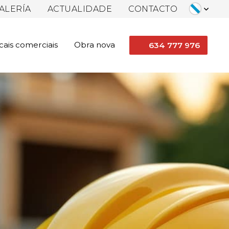
ALERÍA
ACTUALIDADE
CONTACTO
cais comerciais
Obra nova
634 777 976