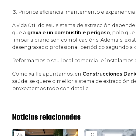
Priorice eficiencia, mantemento e experiencia
A vida útil do seu sistema de extracción depend
que a
graxa é un combustible perigoso
, polo que
limpar a diario sen complicacións. Ademais, ex
desengraxado profesional periódico segundo a c
Reformamos o seu local comercial e instalamos o
Como xa lle apuntamos, en
Construcciones Dani
saúde: se quere o mellor sistema de extracción d
proxectemos todo con detalle.
Noticias relacionadas
24
10