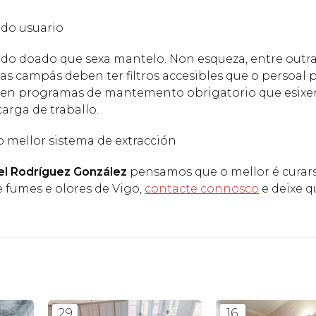
 do usuario
e do doado que sexa mantelo. Non esqueza, entre outra
 as campás deben ter filtros accesibles que o persoal 
isten programas de mantemento obrigatorio que esix
arga de traballo.
 mellor sistema de extracción
el Rodríguez González
pensamos que o mellor é curar
e fumes e olores de Vigo,
contacte connosco
e deixe q
29
16