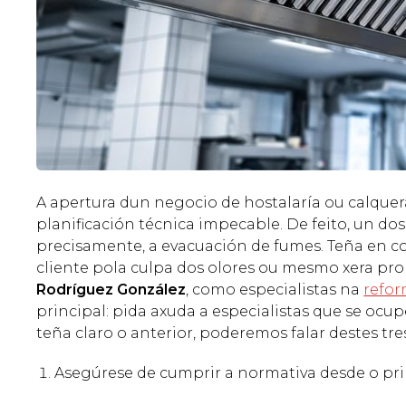
A apertura dun negocio de hostalaría ou calque
planificación técnica impecable. De feito, un dos 
precisamente, a evacuación de fumes. Teña en c
cliente pola culpa dos olores ou mesmo xera pr
Rodríguez González
, como especialistas na
refor
principal: pida axuda a especialistas que se ocu
teña claro o anterior, poderemos falar destes tre
Asegúrese de cumprir a normativa desde o pri