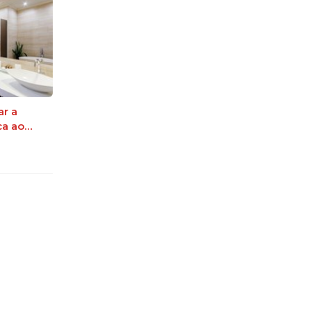
ar a
ca ao