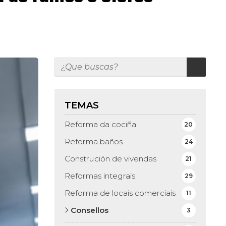
TEMAS
Reforma da cociña
20
Reforma baños
24
Construción de vivendas
21
Reformas integrais
29
Reforma de locais comerciais
11
Consellos
3