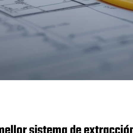
 mellor sistema de extracció