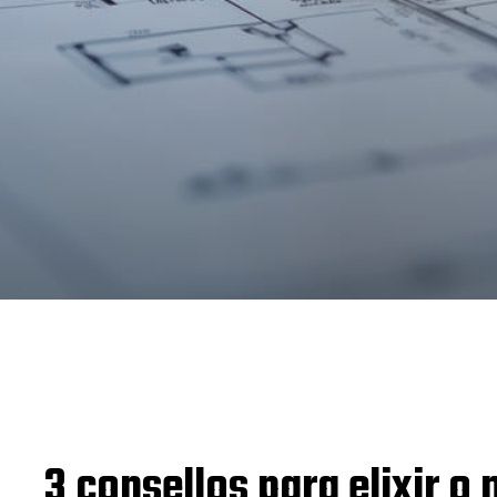
3 consellos para elixir o