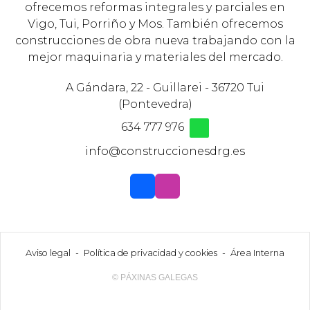
ofrecemos reformas integrales y parciales en
Vigo, Tui, Porriño y Mos. También ofrecemos
construcciones de obra nueva trabajando con la
mejor maquinaria y materiales del mercado.
A Gándara, 22 - Guillarei - 36720 Tui
(Pontevedra)
634 777 976
info@construccionesdrg.es
Aviso legal
-
Política de privacidad y cookies
-
Área Interna
© PÁXINAS GALEGAS