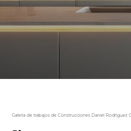
Galería de trabajos de Construcciones Daniel Rodríguez