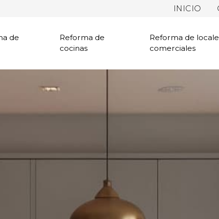
INICIO
ma de
Reforma de
Reforma de locale
cocinas
comerciales