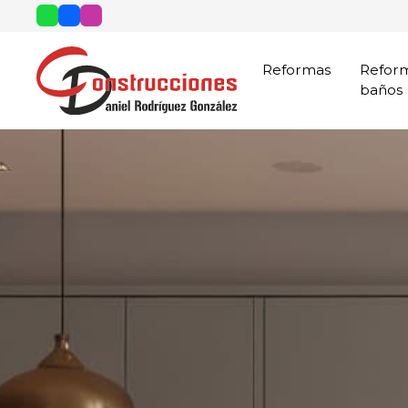
Reformas
Refor
baños