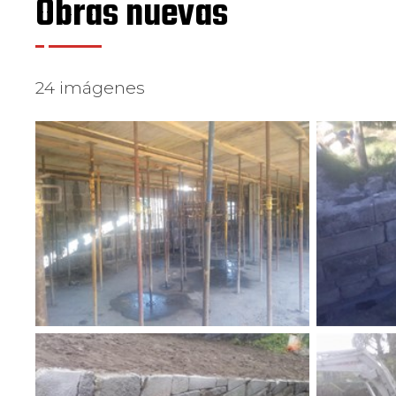
Obras nuevas
24 imágenes