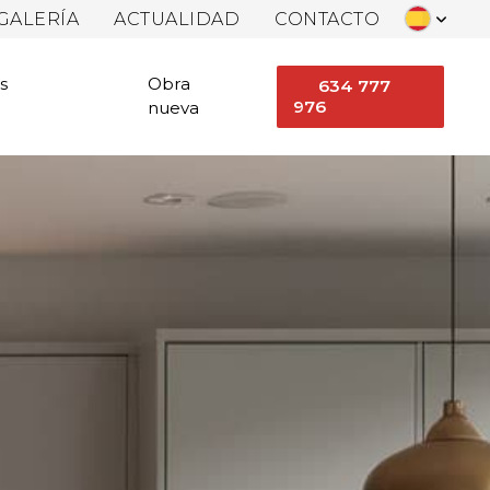
GALERÍA
ACTUALIDAD
CONTACTO
s
Obra
634 777
976
nueva